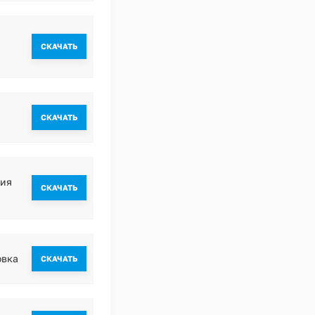
CКАЧАТЬ
CКАЧАТЬ
ния
CКАЧАТЬ
овка
CКАЧАТЬ