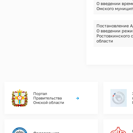
О введении врем
Омского муницип
Постановление А
О введении режи
Ростовкинского 
области
Нумерация
страниц
Портал
→
Правительства
Омской области