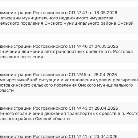
дминистрации Ростовкинского СП № 47 от 18.05.2026
ватизации муниципального недвижимого имущества
сельского поселения Омского муниципального района Омской
дминистрации Ростовкинского СП № 46 от 04.05.2026
аничении движения автотранспортных средств в п. Ростовка
сельского поселения
дминистрации Ростовкинского СП №45 от 28.04.2026
ма чрезвычайной ситуации и установления уровня реагирова
остовкинского сельского поселения Омского муниципального
бласти
дминистрации Ростовкинского СП № 43 от 28.04.2026
енного ограничения движения транспортных средств в п. Рост
ального района Омской области
дминистрации Ростовкинского СП № 41 от 23.04.2026