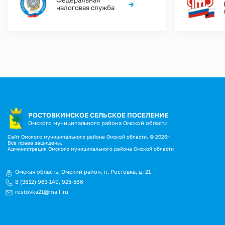
Федеральная
→
налоговая служба
РОСТОВКИНСКОЕ СЕЛЬСКОЕ ПОСЕЛЕНИЕ
Омского муниципального района Омской области
Сайт Омского муниципального района Омской области. © 2026г.
Все права защищены.
Администрация Омского муниципального района Омской области
Омская область, Омский район, п. Ростовка, д. 21
8 (3812) 961-149
,
925-586
rostovka21@mail.ru