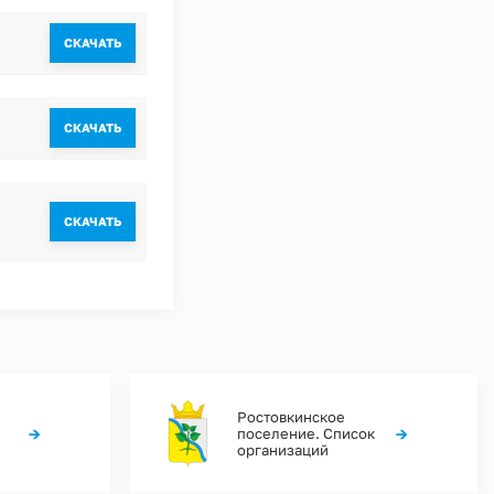
CКАЧАТЬ
CКАЧАТЬ
CКАЧАТЬ
Ростовкинское
→
→
поселение. Список
организаций