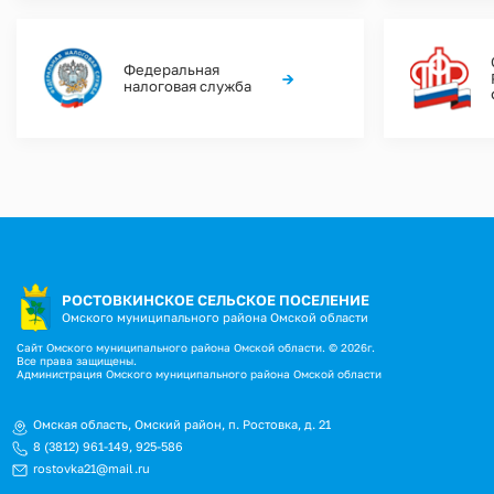
Федеральная
→
налоговая служба
РОСТОВКИНСКОЕ СЕЛЬСКОЕ ПОСЕЛЕНИЕ
Омского муниципального района Омской области
Сайт Омского муниципального района Омской области. © 2026г.
Все права защищены.
Администрация Омского муниципального района Омской области
Омская область, Омский район, п. Ростовка, д. 21
8 (3812) 961-149
,
925-586
rostovka21@mail.ru