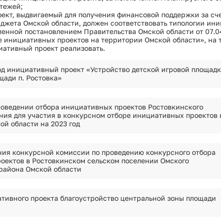
тежей;
ект, выдвигаемый для получения финансовой поддержки за с
джета Омской области, должен соответствовать типологии ин
ленной постановлением Правительства Омской области от 07.0
 инициативных проектов на территории Омской области», на то
иативный проект реализовать.
од инициативный проект «Устройство детской игровой площадк
щади п. Ростовка»
оведении отбора инициативных проектов Ростовкинского
ения для участия в конкурсном отборе инициативных проектов 
ой области на 2023 год
ния конкурсной комиссии по проведению конкурсного отбора
оектов в Ростовкинском сельском поселении Омского
района Омской области
тивного проекта благоустройство центральной зоны площади