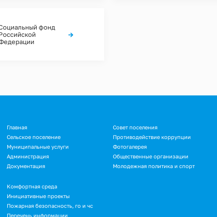
Социальный фонд
→
Российской
Федерации
Подвал
Главная
Совет поселения
Сельское поселение
Противодействие коррупции
Муниципальные услуги
Фотогалерея
Администрация
Общественные организации
Документация
Молодежная политика и спорт
Подвал.
Комфортная среда
Инициативные проекты
Дополнительное
Пожарная безопасность, го и чс
меню
Перечень информации