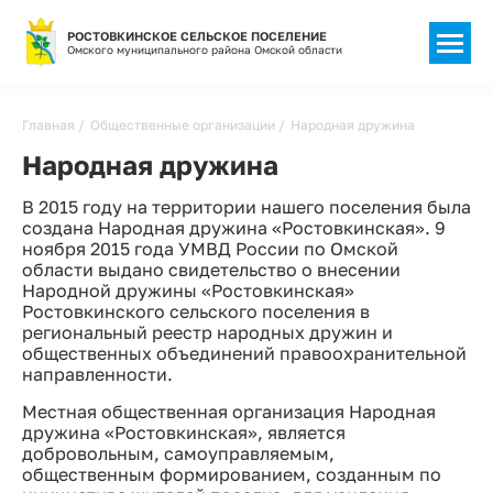
РОСТОВКИНСКОЕ СЕЛЬСКОЕ ПОСЕЛЕНИЕ
Омского муниципального района Омской области
Строка
Главная
Общественные организации
Народная дружина
навигации
Народная дружина
В 2015 году на территории нашего поселения была
создана Народная дружина «Ростовкинская». 9
ноября 2015 года УМВД России по Омской
области выдано свидетельство о внесении
Народной дружины «Ростовкинская»
Ростовкинского сельского поселения в
региональный реестр народных дружин и
общественных объединений правоохранительной
направленности.
Местная общественная организация Народная
дружина «Ростовкинская», является
добровольным, самоуправляемым,
общественным формированием, созданным по