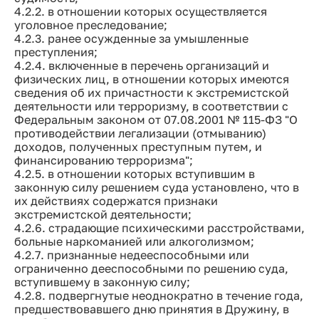
4.2.2. в отношении которых осуществляется
уголовное преследование;
4.2.3. ранее осужденные за умышленные
преступления;
4.2.4. включенные в перечень организаций и
физических лиц, в отношении которых имеются
сведения об их причастности к экстремистской
деятельности или терроризму, в соответствии с
Федеральным законом от 07.08.2001 № 115-ФЗ "О
противодействии легализации (отмыванию)
доходов, полученных преступным путем, и
финансированию терроризма";
4.2.5. в отношении которых вступившим в
законную силу решением суда установлено, что в
их действиях содержатся признаки
экстремистской деятельности;
4.2.6. страдающие психическими расстройствами,
больные наркоманией или алкоголизмом;
4.2.7. признанные недееспособными или
ограниченно дееспособными по решению суда,
вступившему в законную силу;
4.2.8. подвергнутые неоднократно в течение года,
предшествовавшего дню принятия в Дружину, в