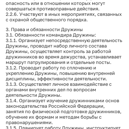
опасность или в отношении которых могут
совершаться противоправные действия.
2.2.6. Участвуют в иных мероприятиях, связанных
с охраной общественного порядка.
3. Права и обязанности Дружины
3.1. Обязанности командира Дружины:
3.1.1. Организует непосредственную деятельность
Дружины, проводит набор личного состава
Дружины, осуществляет контроль за работой
дружинников во время дежурства, устанавливает
маршрут патрулирования и отдельные посты.
3.1.2. Проводит работу по сплочению и
укреплению Дружины, повышению внутренней
дисциплины, эффективности деятельности.
3.1.3. Осуществляет личное взаимодействие с
органами внутренних дел по вопросам
деятельности Дружины.
3.1.4. Организует изучение дружинниками основ
законодательства Российской Федерации,
занятия по физической подготовке дружинников,
обучение их формам и методам борьбы с
правонарушениями.
3.1.5. Планирует работу Дружины, инструктирует