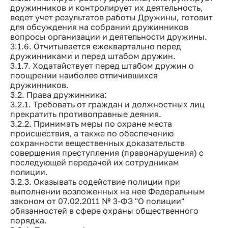
дружинников и контролирует их деятельность,
ведет учет результатов работы Дружины, готовит
для обсуждения на собрании дружинников
вопросы организации и деятельности дружины.
3.1.6. Отчитывается ежеквартально перед
дружинниками и перед штабом дружин.
3.1.7. Ходатайствует перед штабом дружин о
поощрении наиболее отличившихся
дружинников.
3.2. Права дружинника:
3.2.1. Требовать от граждан и должностных лиц
прекратить противоправные деяния.
3.2.2. Принимать меры по охране места
происшествия, а также по обеспечению
сохранности вещественных доказательств
совершения преступления (правонарушения) с
последующей передачей их сотрудникам
полиции.
3.2.3. Оказывать содействие полиции при
выполнении возложенных на нее Федеральным
законом от 07.02.2011 № 3-ФЗ "О полиции"
обязанностей в сфере охраны общественного
порядка.