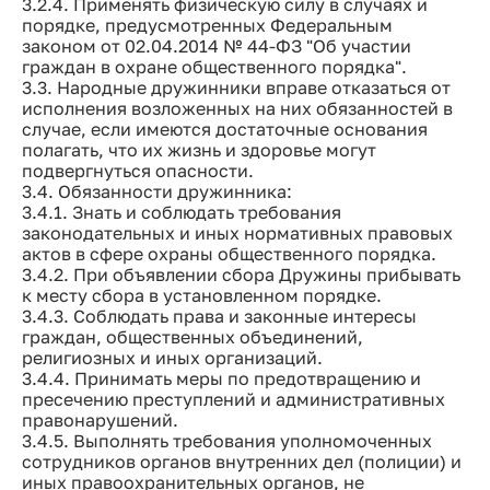
3.2.4. Применять физическую силу в случаях и
порядке, предусмотренных Федеральным
законом от 02.04.2014 № 44-ФЗ "Об участии
граждан в охране общественного порядка".
3.3. Народные дружинники вправе отказаться от
исполнения возложенных на них обязанностей в
случае, если имеются достаточные основания
полагать, что их жизнь и здоровье могут
подвергнуться опасности.
3.4. Обязанности дружинника:
3.4.1. Знать и соблюдать требования
законодательных и иных нормативных правовых
актов в сфере охраны общественного порядка.
3.4.2. При объявлении сбора Дружины прибывать
к месту сбора в установленном порядке.
3.4.3. Соблюдать права и законные интересы
граждан, общественных объединений,
религиозных и иных организаций.
3.4.4. Принимать меры по предотвращению и
пресечению преступлений и административных
правонарушений.
3.4.5. Выполнять требования уполномоченных
сотрудников органов внутренних дел (полиции) и
иных правоохранительных органов, не