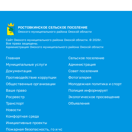
РОСТОВКИНСКОЕ СЕЛЬСКОЕ ПОСЕЛЕНИЕ
Омского муниципального района Омской области
Сайт Омского муниципального района Омской области. © 2026г.
Все права защищены.
Администрация Омского муниципального района Омской области
Подвал
Главная
Сельское поселение
Муниципальные услуги
Администрация
Документация
Совет поселения
Противодействие коррупции
Фотогалерея
Общественные организации
Молодежная политика и спорт
Ваше право
Полиция информирует
Росреестр
Экологическое просвещение
Транспорт
Объявления
Новости
Подвал.
Комфортная среда
Инициативные проекты
Дополнительное
Пожарная безопасность, го и чс