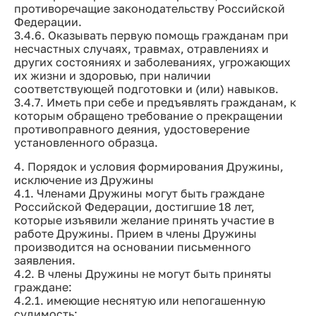
противоречащие законодательству Российской
Федерации.
3.4.6. Оказывать первую помощь гражданам при
несчастных случаях, травмах, отравлениях и
других состояниях и заболеваниях, угрожающих
их жизни и здоровью, при наличии
соответствующей подготовки и (или) навыков.
3.4.7. Иметь при себе и предъявлять гражданам, к
которым обращено требование о прекращении
противоправного деяния, удостоверение
установленного образца.
4. Порядок и условия формирования Дружины,
исключение из Дружины
4.1. Членами Дружины могут быть граждане
Российской Федерации, достигшие 18 лет,
которые изъявили желание принять участие в
работе Дружины. Прием в члены Дружины
производится на основании письменного
заявления.
4.2. В члены Дружины не могут быть приняты
граждане:
4.2.1. имеющие неснятую или непогашенную
судимость;