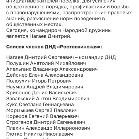
инициативе жителей поселка, для усиления
общественного порядка, профилактики и борьбы
с правонарушениями, распространение правовых
знаний, разъяснение норм поведения в
общественных местах.
Сегодня, командиром Народной дружины
является Нагаев Дмитрий.
Список членов ДНД «Ростовкинская»:
Нагаев Дмитрий Сергеевич – командир ДНД
Полушин Анатолий Михайлович
Апельганс Владимир Александрович
Дейснер Елена Александровна
Полоухин Игорь Петрович
Наумов Андрей Владимирович
Кривонос Денис Васильевич
Завальский Антон Владимирович
Кукс Светлана Геннадьевна
Мормышев Сергей Павлович
Корехов Евгений Валерьевич
Строганов Дмитрий Евгеньевич
Плахин Александр Илларионович
Глотко Никита Николаевич