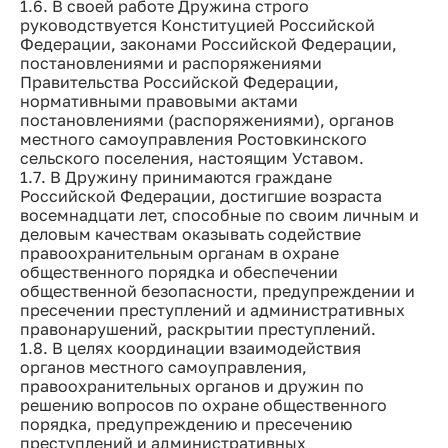
1.6. В своей работе Дружина строго
руководствуется Конституцией Российской
Федерации, законами Российской Федерации,
постановлениями и распоряжениями
Правительства Российской Федерации,
нормативными правовыми актами
постановлениями (распоряжениями), органов
местного самоуправления Ростовкинского
сельского поселения, настоящим Уставом.
1.7. В Дружину принимаются граждане
Российской Федерации, достигшие возраста
восемнадцати лет, способные по своим личным и
деловым качествам оказывать содействие
правоохранительным органам в охране
общественного порядка и обеспечении
общественной безопасности, предупреждении и
пресечении преступлений и административных
правонарушений, раскрытии преступлений.
1.8. В целях координации взаимодействия
органов местного самоуправления,
правоохранительных органов и дружин по
решению вопросов по охране общественного
порядка, предупреждению и пресечению
преступлений и административных