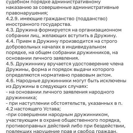
судебном порядке административному
наказанию за совершенные административные
правонарушения;
4.2.9. имеющие гражданство (подданство)
иностранного государства.
4.3. Дружина формируется на организационном
собрании лиц, желающих вступить в Дружину.
4.4. Прием в Дружину производится на строго
добровольных началах в индивидуальном
порядке, на общем собрании дружинников, на
основании личного заявления.
4.5. Дружиннику вручается удостоверение члена
Дружины, форма и порядок выдачи которого
определяются нормативно правовым актом.
4.6. Народные дружинники могут быть исключены
из Дружины в следующих случаях:
- на основании личного заявления народного
дружинника;
- при наступлении обстоятельств, указанных в п.
4.2 настоящего Устава;
-при совершении народным дружинником,
участвующим в охране общественного порядка,
противоправных действий либо при бездействии,
повлекших нарушение прав и свобод граждан,