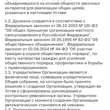
объединившихся на основе общности законных
интересов для реализации общих целей,
указанных в настоящем Уставе.
1.2. Дружина создается в соответствии с
Федеральным законом от 06.10.2003 № 131-ФЗ
"Об общих принципах организации местного
самоуправления в Российской Федерации",
Федеральным законом 19.05.1995 № 82-ФЗ "Об
общественных объединениях", Федеральным
законом от 02.04.2014 № 44-ФЗ "Об участии
граждан в охране общественного порядка", по
месту жительства граждан для усиления
общественного порядка, профилактики и борьбы
с правонарушениями.
1.3. Учредителями Организации являются
физические лица, созвавшие учредительное
Общее собрание, на котором было принято
решение о создании Организации, утвержден ее
Устав и сформированы руководящие и
контрольно-ревизионные органы. Учредители
Организации с момента создания Организации
автоматическим становятся её членами.
1.4. Организационно-правовая форма: