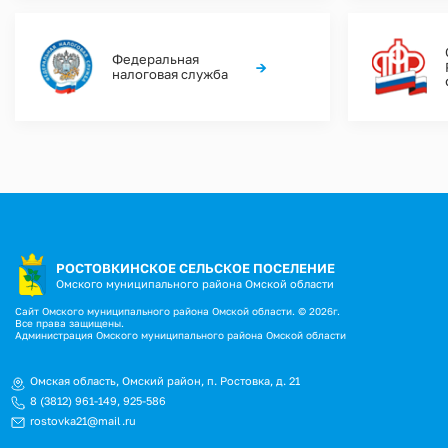
Федеральная
→
налоговая служба
РОСТОВКИНСКОЕ СЕЛЬСКОЕ ПОСЕЛЕНИЕ
Омского муниципального района Омской области
Сайт Омского муниципального района Омской области. © 2026г.
Все права защищены.
Администрация Омского муниципального района Омской области
Омская область, Омский район, п. Ростовка, д. 21
8 (3812) 961-149
,
925-586
rostovka21@mail.ru