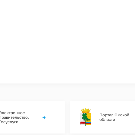
Электронное
Портал Омской
→
правительство.
области
Госуслуги