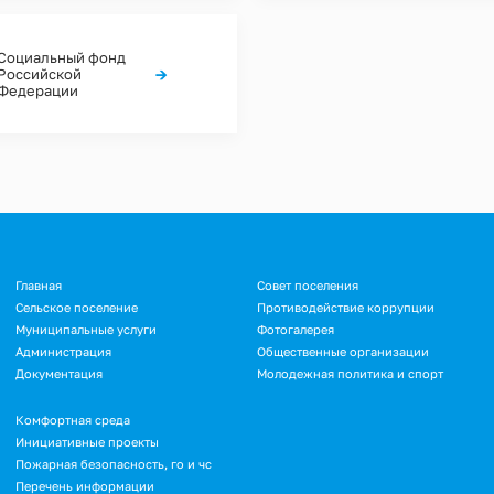
Социальный фонд
→
Российской
Федерации
Подвал
Главная
Совет поселения
Сельское поселение
Противодействие коррупции
Муниципальные услуги
Фотогалерея
Администрация
Общественные организации
Документация
Молодежная политика и спорт
Подвал.
Комфортная среда
Инициативные проекты
Дополнительное
Пожарная безопасность, го и чс
меню
Перечень информации