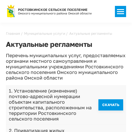
РОСТОВКИНСКОЕ СЕЛЬСКОЕ ПОСЕЛЕНИЕ
Омского муниципального района Омской области
Строка
Главная
Муниципальные услуги
Актуальные регламенты
навигации
Актуальные регламенты
Перечень муниципальных услуг, предоставляемых
органами местного самоуправления и
муниципальными учреждениями Ростовкинского
сельского поселения Омского муниципального
района Омской области
1. Установление (изменение)
почтово-адресной нумерации
объектам капитального
CКАЧАТЬ
строительства, расположенным на
территории Ростовкинского
сельского поселения
2. Приватизация жилых