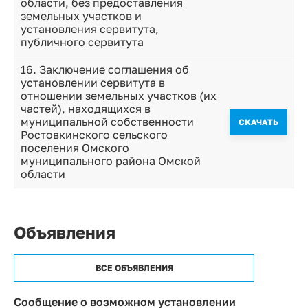
области, без предоставления
земельных участков и
установления сервитута,
публичного сервитута
16. Заключение соглашения об
установлении сервитута в
отношении земельных участков (их
частей), находящихся в
муниципальной собственности
CКАЧАТЬ
Ростовкинского сельского
поселения Омского
муниципального района Омской
области
Объявления
ВСЕ ОБЪЯВЛЕНИЯ
Сообщение о возможном установлении