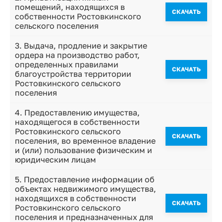
помещений, находящихся в
CКАЧАТЬ
собственности Ростовкинского
сельского поселения
3. Выдача, продление и закрытие
ордера на производство работ,
определенных правилами
CКАЧАТЬ
благоустройства территории
Ростовкинского сельского
поселения
4. Предоставлению имущества,
находящегося в собственности
Ростовкинского сельского
CКАЧАТЬ
поселения, во временное владение
и (или) пользование физическим и
юридическим лицам
5. Предоставление информации об
объектах недвижимого имущества,
находящихся в собственности
CКАЧАТЬ
Ростовкинского сельского
поселения и предназначенных для