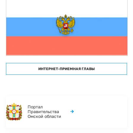
ИНТЕРНЕТ-ПРИЕМНАЯ ГЛАВЫ
Портал
→
Правительства
Омской области