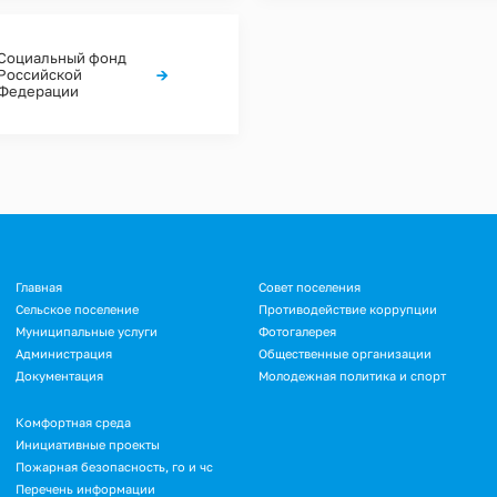
Социальный фонд
→
Российской
Федерации
Подвал
Главная
Совет поселения
Сельское поселение
Противодействие коррупции
Муниципальные услуги
Фотогалерея
Администрация
Общественные организации
Документация
Молодежная политика и спорт
Подвал.
Комфортная среда
Инициативные проекты
Дополнительное
Пожарная безопасность, го и чс
меню
Перечень информации