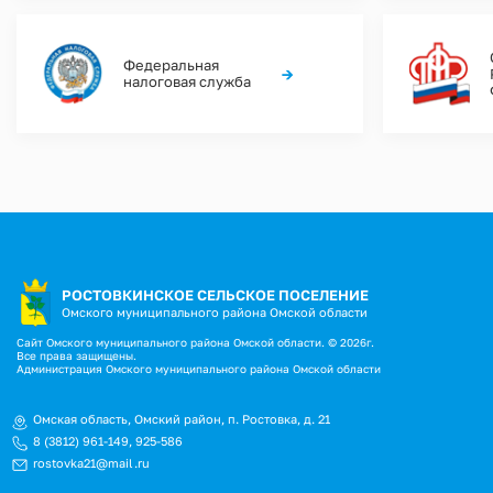
Федеральная
→
налоговая служба
РОСТОВКИНСКОЕ СЕЛЬСКОЕ ПОСЕЛЕНИЕ
Омского муниципального района Омской области
Сайт Омского муниципального района Омской области. © 2026г.
Все права защищены.
Администрация Омского муниципального района Омской области
Омская область, Омский район, п. Ростовка, д. 21
8 (3812) 961-149
,
925-586
rostovka21@mail.ru