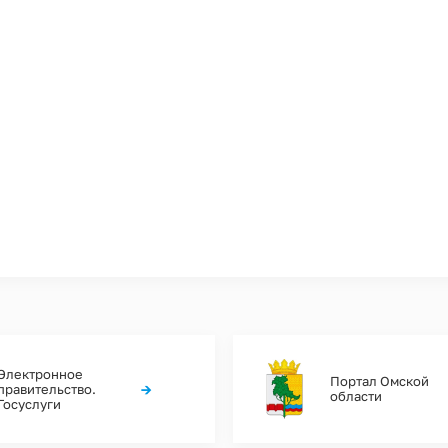
Электронное
Портал Омской
→
правительство.
области
Госуслуги