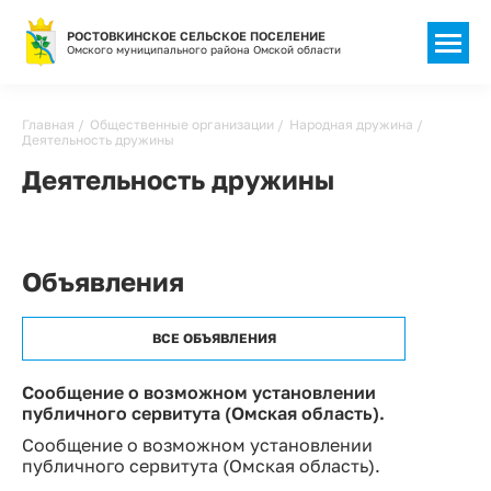
РОСТОВКИНСКОЕ СЕЛЬСКОЕ ПОСЕЛЕНИЕ
Омского муниципального района Омской области
Строка
Главная
Общественные организации
Народная дружина
Деятельность дружины
навигации
Деятельность дружины
Объявления
ВСЕ ОБЪЯВЛЕНИЯ
Сообщение о возможном установлении
публичного сервитута (Омская область).
Сообщение о возможном установлении
публичного сервитута (Омская область).