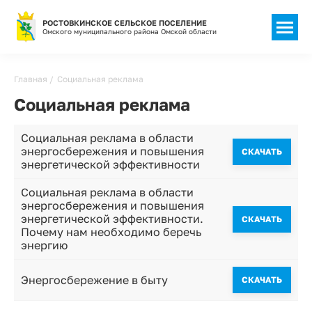
РОСТОВКИНСКОЕ СЕЛЬСКОЕ ПОСЕЛЕНИЕ
Омского муниципального района Омской области
Строка
Главная
Социальная реклама
навигации
Социальная реклама
Социальная реклама в области
энергосбережения и повышения
CКАЧАТЬ
энергетической эффективности
Социальная реклама в области
энергосбережения и повышения
энергетической эффективности.
CКАЧАТЬ
Почему нам необходимо беречь
энергию
Энергосбережение в быту
CКАЧАТЬ