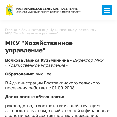
РОСТОВКИНСКОЕ СЕЛЬСКОЕ ПОСЕЛЕНИЕ
Омского муниципального района Омской области
Строка
Главная
Администрация
Муниципальные учреждения
МКУ "Хозяйственное управление"
навигации
МКУ "Хозяйственное
управление"
Волкова Лариса Кузьминична -
Директор МКУ
«Хозяйственное управление»
Образование:
высшее.
В Администрации Ростовкинского сельского
поселения работает с 01.09.2008г.
Должностные обязанности:
руководство, в соответствии с действующим
законодательством, хозяйственной и финансово-
экономической деятельностью учреждения;