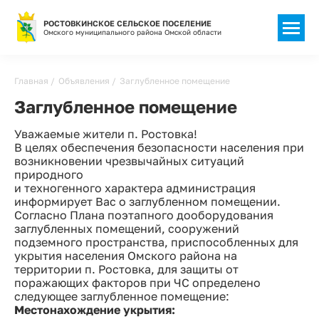
РОСТОВКИНСКОЕ СЕЛЬСКОЕ ПОСЕЛЕНИЕ
Омского муниципального района Омской области
Строка
Главная
Объявления
Заглубленное помещение
навигации
Заглубленное помещение
Уважаемые жители п. Ростовка!
В целях обеспечения безопасности населения при
возникновении чрезвычайных ситуаций
природного
и техногенного характера администрация
информирует Вас о заглубленном помещении.
Согласно Плана поэтапного дооборудования
заглубленных помещений, сооружений
подземного пространства, приспособленных для
укрытия населения Омского района на
территории п. Ростовка, для защиты от
поражающих факторов при ЧС определено
следующее заглубленное помещение:
Местонахождение укрытия: