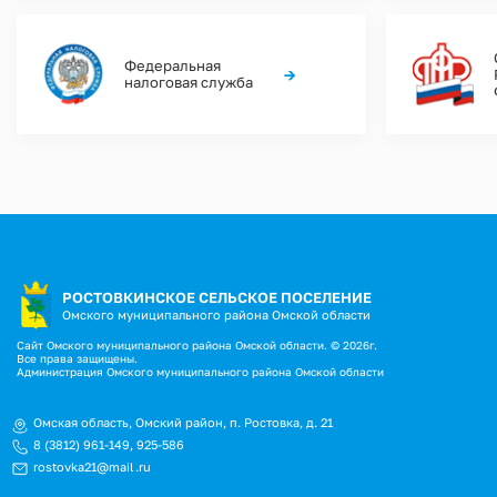
Федеральная
→
налоговая служба
РОСТОВКИНСКОЕ СЕЛЬСКОЕ ПОСЕЛЕНИЕ
Омского муниципального района Омской области
Сайт Омского муниципального района Омской области. © 2026г.
Все права защищены.
Администрация Омского муниципального района Омской области
Омская область, Омский район, п. Ростовка, д. 21
8 (3812) 961-149
,
925-586
rostovka21@mail.ru