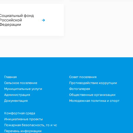
Социальный фонд
→
Российской
Федерации
Подвал
Главная
Совет поселения
Сельское поселение
Противодействие коррупции
Муниципальные услуги
Фотогалерея
Администрация
Общественные организации
Документация
Молодежная политика и спорт
Подвал.
Комфортная среда
Инициативные проекты
Дополнительное
Пожарная безопасность, го и чс
меню
Перечень информации