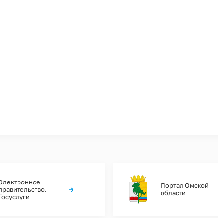
Электронное
Портал Омской
→
правительство.
области
Госуслуги