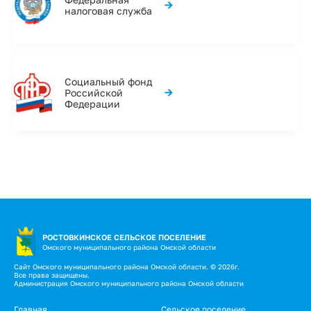
→
налоговая служба
Социальный фонд
→
Российской
Федерации
РОСТОВКИНСКОЕ СЕЛЬСКОЕ ПОСЕЛЕНИЕ
Омского муниципального района Омской области
Сайт Омского муниципального района Омской области. © 2026г.
Все права защищены.
Администрация Омского муниципального района Омской области
Главная
Сельское поселение