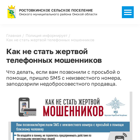
РОСТОВКИНСКОЕ СЕЛЬСКОЕ ПОСЕЛЕНИЕ
Омского муниципального района Омской области
Строка
Главная
Полиция информирует
Как не стать жертвой телефонных мошенников
навигации
Как не стать жертвой
телефонных мошенников
Что делать, если вам позвонили с просьбой о
помощи, пришло SMS с неизвестного номера,
заподозрили недобросовестного продавца.