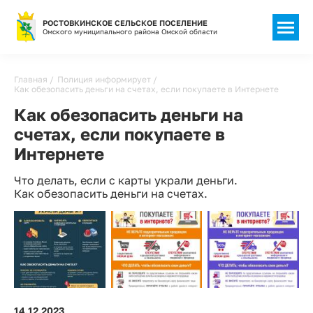
РОСТОВКИНСКОЕ СЕЛЬСКОЕ ПОСЕЛЕНИЕ
Омского муниципального района Омской области
Строка
Главная
Полиция информирует
Как обезопасить деньги на счетах, если покупаете в Интернете
навигации
Как обезопасить деньги на
счетах, если покупаете в
Интернете
Что делать, если с карты украли деньги.
Как обезопасить деньги на счетах.
14.12.2023