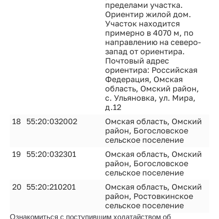
пределами участка.
Ориентир жилой дом.
Участок находится
примерно в 4070 м, по
направлению на северо-
запад от ориентира.
Почтовый адрес
ориентира: Российская
Федерация, Омская
область, Омский район,
с. Ульяновка, ул. Мира,
д.12
18
55:20:032002
Омская область, Омский
район, Богословское
сельское поселение
19
55:20:032301
Омская область, Омский
район, Богословское
сельское поселение
20
55:20:210201
Омская область, Омский
район, Ростовкинское
сельское поселение
Ознакомиться с поступившим ходатайством об