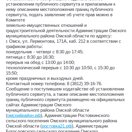
установлении публичного сервитута и прилагаемым к
нему описанием местоположения границ публичного
сервитута, подать заявление об учете прав можно в
Комитете
земельно-имущественных отношений и
градостроительной деятельности Администрации Омского
муниципального района Омской области по адресу:
г. Омск, ул. Лермонтова, 171А, каб. 212 в соответствии с
графиком работы:
понедельник - четверг с 8:30 до 17:45;
пятница с 8:30 до 16:30;
перерыв на обед с 13:00 до 14:00;
технологический перерыв с 10:30 до 10:50, с 15:30 до
15:50;
кроме праздничных и выходных дней.
Контактный номер телефона: 8 (3812) 39-16-76.
Сообщение о поступившем ходатайстве об установлении
публичного сервитута, а также описание местоположения
границ публичного сервитута размещено на официальных
сайтах Администрации Омского
муниципального района Омской области
(
омскийрайон.рф
), Администрации Ростовкинского
сельского поселения Омского муниципального района
Омской области (
ростовка21.рф
), Администрации
Богословского сельского поселения Омского