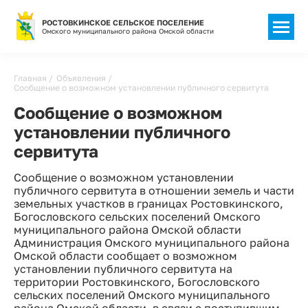
РОСТОВКИНСКОЕ СЕЛЬСКОЕ ПОСЕЛЕНИЕ
Омского муниципального района Омской области
Строка
Главная
Объявления
Сообщение о возможном установлении публичного сервитута
навигации
Сообщение о возможном
установлении публичного
сервитута
Сообщение о возможном установлении
публичного сервитута в отношении земель и части
земельных участков в границах Ростовкинского,
Богословского сельских поселений Омского
муниципального района Омской области
Администрация Омского муниципального района
Омской области сообщает о возможном
установлении публичного сервитута на
территории Ростовкинского, Богословского
сельских поселений Омского муниципального