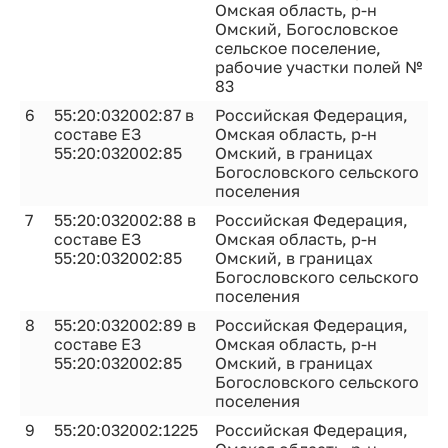
Омская область, р-н
Омский, Богословское
сельское поселение,
рабочие участки полей №
83
6
55:20:032002:87 в
Российская Федерация,
составе ЕЗ
Омская область, р-н
55:20:032002:85
Омский, в границах
Богословского сельского
поселения
7
55:20:032002:88 в
Российская Федерация,
составе ЕЗ
Омская область, р-н
55:20:032002:85
Омский, в границах
Богословского сельского
поселения
8
55:20:032002:89 в
Российская Федерация,
составе ЕЗ
Омская область, р-н
55:20:032002:85
Омский, в границах
Богословского сельского
поселения
9
55:20:032002:1225
Российская Федерация,