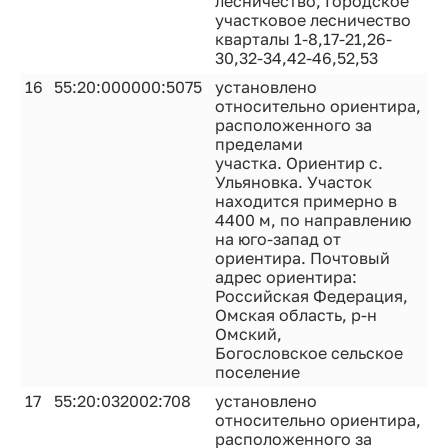
лесничество, Городское
участковое лесничество
кварталы 1-8,17-21,26-
30,32-34,42-46,52,53
16
55:20:000000:5075
установлено
относительно ориентира,
расположенного за
пределами
участка. Ориентир с.
Ульяновка. Участок
находится примерно в
4400 м, по направлению
на юго-запад от
ориентира. Почтовый
адрес ориентира:
Российская Федерация,
Омская область, р-н
Омский,
Богословское сельское
поселение
17
55:20:032002:708
установлено
относительно ориентира,
расположенного за