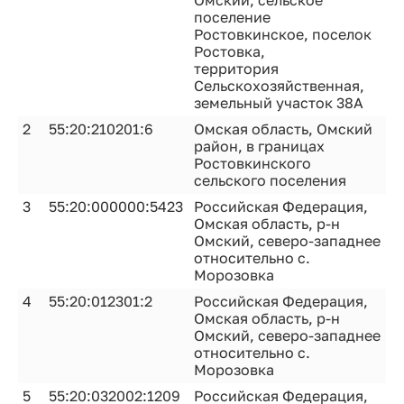
Омский, сельское
поселение
Ростовкинское, поселок
Ростовка,
территория
Сельскохозяйственная,
земельный участок 38А
2
55:20:210201:6
Омская область, Омский
район, в границах
Ростовкинского
сельского поселения
3
55:20:000000:5423
Российская Федерация,
Омская область, р-н
Омский, северо-западнее
относительно с.
Морозовка
4
55:20:012301:2
Российская Федерация,
Омская область, р-н
Омский, северо-западнее
относительно с.
Морозовка
5
55:20:032002:1209
Российская Федерация,