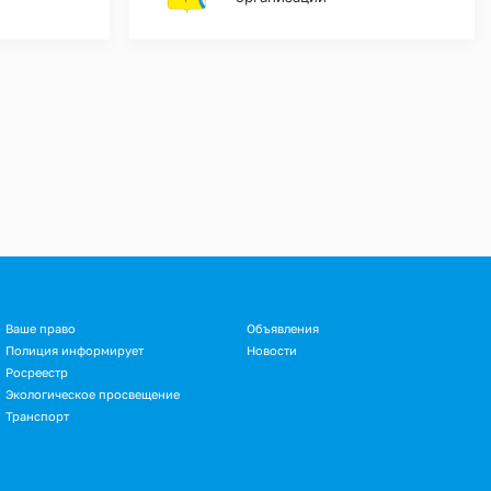
Ваше право
Объявления
Полиция информирует
Новости
Росреестр
Экологическое просвещение
Транспорт