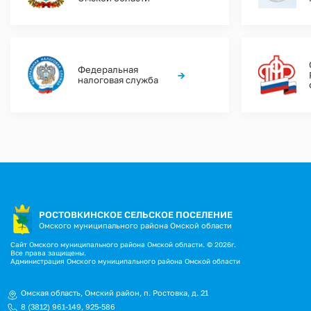
Федеральная
→
налоговая служба
РОСТОВКИНСКОЕ СЕЛЬСКОЕ ПОСЕЛЕНИЕ
Омского муниципального района Омской области
Сайт Омского муниципального района Омской области. © 2026г.
Все права защищены.
Администрация Омского муниципального района Омской области
Омская область, Омский район, п. Ростовка, д. 21
8 (3812) 961-149
,
925-586