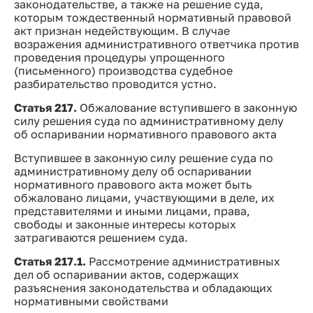
законодательстве, а также на решение суда,
которым тождественный нормативный правовой
акт признан недействующим. В случае
возражения административного ответчика против
проведения процедуры упрощенного
(письменного) производства судебное
разбирательство проводится устно.
Статья 217.
Обжалование вступившего в законную
силу решения суда по административному делу
об оспаривании нормативного правового акта
Вступившее в законную силу решение суда по
административному делу об оспаривании
нормативного правового акта может быть
обжаловано лицами, участвующими в деле, их
представителями и иными лицами, права,
свободы и законные интересы которых
затрагиваются решением суда.
Статья 217.1.
Рассмотрение административных
дел об оспаривании актов, содержащих
разъяснения законодательства и обладающих
нормативными свойствами