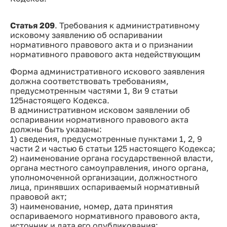
Статья 209
. Требования к административному
исковому заявлению об оспаривании
нормативного правового акта и о признании
нормативного правового акта недействующим
Форма административного искового заявления
должна соответствовать требованиям,
предусмотренным частями 1, 8и 9 статьи
125настоящего Кодекса.
В административном исковом заявлении об
оспаривании нормативного правового акта
должны быть указаны:
1) сведения, предусмотренные пунктами 1, 2, 9
части 2 и частью 6 статьи 125 настоящего Кодекса;
2) наименование органа государственной власти,
органа местного самоуправления, иного органа,
уполномоченной организации, должностного
лица, принявших оспариваемый нормативный
правовой акт;
3) наименование, номер, дата принятия
оспариваемого нормативного правового акта,
источник и дата его опубликования;