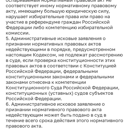
оспариваемый нормативный правовой акт не
соответствует иному нормативному правовому
акту, имеющему большую юридическую силу,
нарушает избирательные права или право на
участие в референдуме граждан Российской
Федерации либо компетенцию избирательной
комиссии.
5. Административные исковые заявления о
признании нормативных правовых актов
недействующими в порядке, предусмотренном
настоящим Кодексом, не подлежат рассмотрению
в суде, если проверка конституционности этих
правовых актов в соответствии с Конституцией
Российской Федерации, федеральными
конституционными законами и федеральными
законами отнесена к компетенции
Конституционного Суда Российской Федерации,
конституционных (уставных) судов субъектов
Российской Федерации.
6. Административное исковое заявление о
признании нормативного правового акта
недействующим может быть подано в суд в
течение всего срока действия этого нормативного
правового акта.