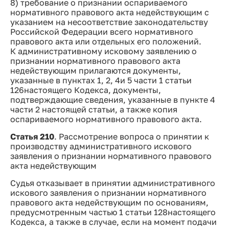
8) требование о признании оспариваемого
нормативного правового акта недействующим с
указанием на несоответствие законодательству
Российской Федерации всего нормативного
правового акта или отдельных его положений.
К административному исковому заявлению о
признании нормативного правового акта
недействующим прилагаются документы,
указанные в пунктах 1, 2, 4и 5 части 1 статьи
126настоящего Кодекса, документы,
подтверждающие сведения, указанные в пункте 4
части 2 настоящей статьи, а также копия
оспариваемого нормативного правового акта.
Статья 210
. Рассмотрение вопроса о принятии к
производству административного искового
заявления о признании нормативного правового
акта недействующим
Судья отказывает в принятии административного
искового заявления о признании нормативного
правового акта недействующим по основаниям,
предусмотренным частью 1 статьи 128настоящего
Кодекса, а также в случае, если на момент подачи