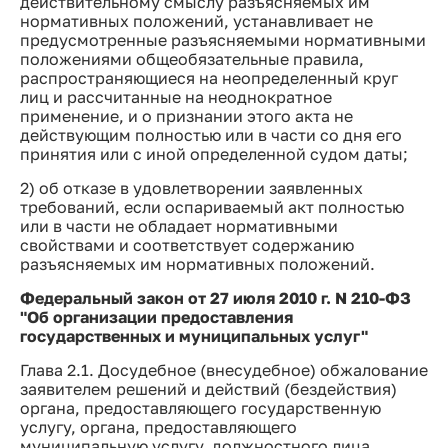
действительному смыслу разъясняемых им
нормативных положений, устанавливает не
предусмотренные разъясняемыми нормативными
положениями общеобязательные правила,
распространяющиеся на неопределенный круг
лиц и рассчитанные на неоднократное
применение, и о признании этого акта не
действующим полностью или в части со дня его
принятия или с иной определенной судом даты;
2) об отказе в удовлетворении заявленных
требований, если оспариваемый акт полностью
или в части не обладает нормативными
свойствами и соответствует содержанию
разъясняемых им нормативных положений.
Федеральный закон от 27 июля 2010 г. N 210-ФЗ
"Об организации предоставления
государственных и муниципальных услуг"
Глава 2.1. Досудебное (внесудебное) обжалование
заявителем решений и действий (бездействия)
органа, предоставляющего государственную
услугу, органа, предоставляющего
муниципальную услугу, должностного лица