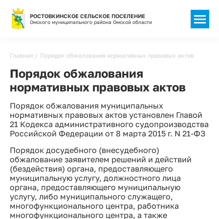
РОСТОВКИНСКОЕ СЕЛЬСКОЕ ПОСЕЛЕНИЕ
Омского муниципального района Омской области
Строка
Главная
Порядок обжалования нормативных правовых актов
навигации
Порядок обжалования
нормативных правовых актов
Порядок обжалования муниципальных
нормативных правовых актов установлен Главой
21 Кодекса административного судопроизводства
Российской Федерации от 8 марта 2015 г. N 21-ФЗ
Порядок досудебного (внесудебного)
обжалование заявителем решений и действий
(бездействия) органа, предоставляющего
муниципальную услугу, должностного лица
органа, предоставляющего муниципальную
услугу, либо муниципального служащего,
многофункционального центра, работника
многофункционального центра, а также