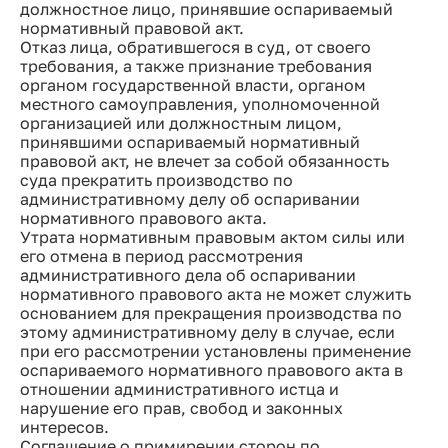
должностное лицо, принявшие оспариваемый
нормативный правовой акт.
Отказ лица, обратившегося в суд, от своего
требования, а также признание требования
органом государственной власти, органом
местного самоуправления, уполномоченной
организацией или должностным лицом,
принявшими оспариваемый нормативный
правовой акт, не влечет за собой обязанность
суда прекратить производство по
административному делу об оспаривании
нормативного правового акта.
Утрата нормативным правовым актом силы или
его отмена в период рассмотрения
административного дела об оспаривании
нормативного правового акта не может служить
основанием для прекращения производства по
этому административному делу в случае, если
при его рассмотрении установлены применение
оспариваемого нормативного правового акта в
отношении административного истца и
нарушение его прав, свобод и законных
интересов.
Соглашение о примирении сторон по