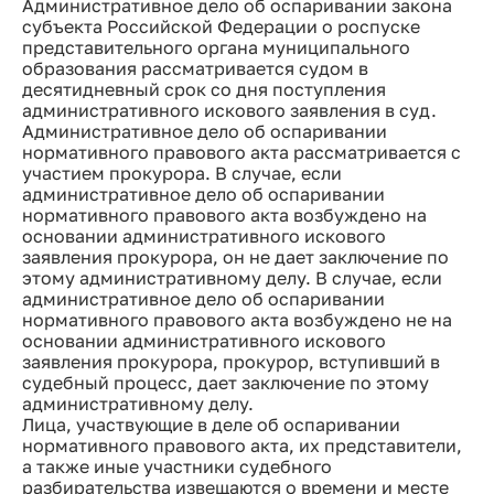
Административное дело об оспаривании закона
субъекта Российской Федерации о роспуске
представительного органа муниципального
образования рассматривается судом в
десятидневный срок со дня поступления
административного искового заявления в суд.
Административное дело об оспаривании
нормативного правового акта рассматривается с
участием прокурора. В случае, если
административное дело об оспаривании
нормативного правового акта возбуждено на
основании административного искового
заявления прокурора, он не дает заключение по
этому административному делу. В случае, если
административное дело об оспаривании
нормативного правового акта возбуждено не на
основании административного искового
заявления прокурора, прокурор, вступивший в
судебный процесс, дает заключение по этому
административному делу.
Лица, участвующие в деле об оспаривании
нормативного правового акта, их представители,
а также иные участники судебного
разбирательства извещаются о времени и месте