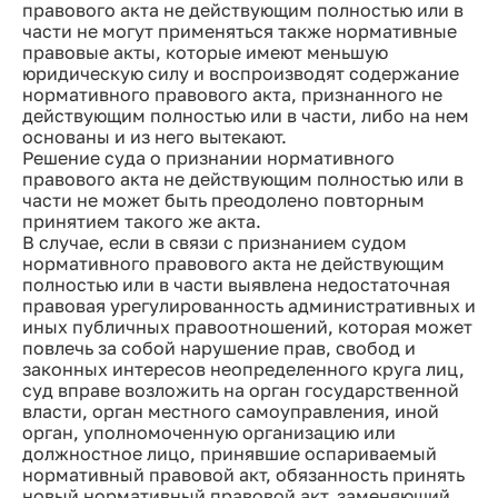
правового акта не действующим полностью или в
части не могут применяться также нормативные
правовые акты, которые имеют меньшую
юридическую силу и воспроизводят содержание
нормативного правового акта, признанного не
действующим полностью или в части, либо на нем
основаны и из него вытекают.
Решение суда о признании нормативного
правового акта не действующим полностью или в
части не может быть преодолено повторным
принятием такого же акта.
В случае, если в связи с признанием судом
нормативного правового акта не действующим
полностью или в части выявлена недостаточная
правовая урегулированность административных и
иных публичных правоотношений, которая может
повлечь за собой нарушение прав, свобод и
законных интересов неопределенного круга лиц,
суд вправе возложить на орган государственной
власти, орган местного самоуправления, иной
орган, уполномоченную организацию или
должностное лицо, принявшие оспариваемый
нормативный правовой акт, обязанность принять
новый нормативный правовой акт, заменяющий