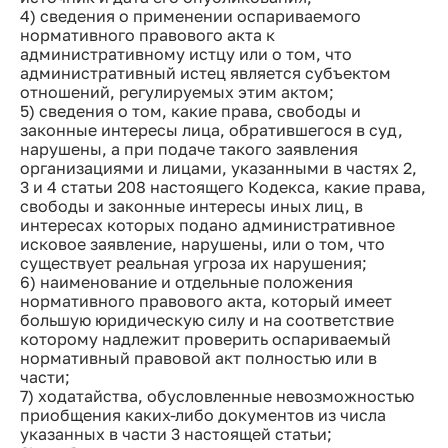
4) сведения о применении оспариваемого
нормативного правового акта к
административному истцу или о том, что
административный истец является субъектом
отношений, регулируемых этим актом;
5) сведения о том, какие права, свободы и
законные интересы лица, обратившегося в суд,
нарушены, а при подаче такого заявления
организациями и лицами, указанными в частях 2,
3 и 4 статьи 208 настоящего Кодекса, какие права,
свободы и законные интересы иных лиц, в
интересах которых подано административное
исковое заявление, нарушены, или о том, что
существует реальная угроза их нарушения;
6) наименование и отдельные положения
нормативного правового акта, который имеет
большую юридическую силу и на соответствие
которому надлежит проверить оспариваемый
нормативный правовой акт полностью или в
части;
7) ходатайства, обусловленные невозможностью
приобщения каких-либо документов из числа
указанных в части 3 настоящей статьи;