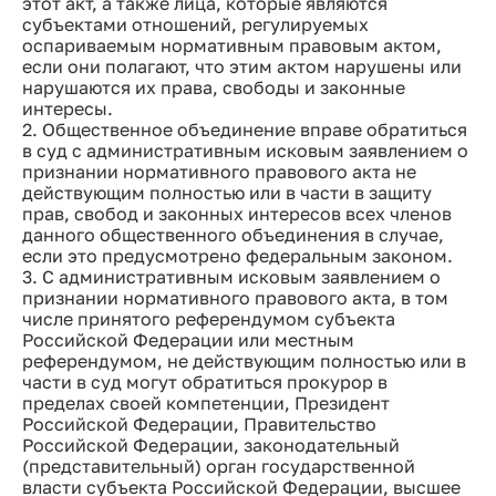
этот акт, а также лица, которые являются
субъектами отношений, регулируемых
оспариваемым нормативным правовым актом,
если они полагают, что этим актом нарушены или
нарушаются их права, свободы и законные
интересы.
2. Общественное объединение вправе обратиться
в суд с административным исковым заявлением о
признании нормативного правового акта не
действующим полностью или в части в защиту
прав, свобод и законных интересов всех членов
данного общественного объединения в случае,
если это предусмотрено федеральным законом.
3. С административным исковым заявлением о
признании нормативного правового акта, в том
числе принятого референдумом субъекта
Российской Федерации или местным
референдумом, не действующим полностью или в
части в суд могут обратиться прокурор в
пределах своей компетенции, Президент
Российской Федерации, Правительство
Российской Федерации, законодательный
(представительный) орган государственной
власти субъекта Российской Федерации, высшее