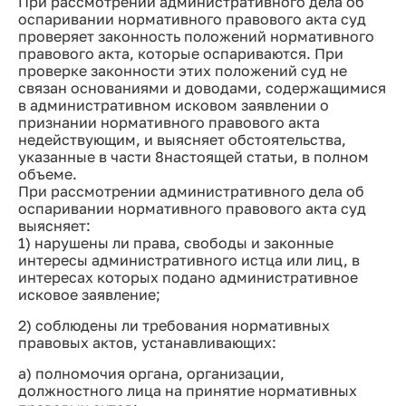
При рассмотрении административного дела об
оспаривании нормативного правового акта суд
проверяет законность положений нормативного
правового акта, которые оспариваются. При
проверке законности этих положений суд не
связан основаниями и доводами, содержащимися
в административном исковом заявлении о
признании нормативного правового акта
недействующим, и выясняет обстоятельства,
указанные в части 8настоящей статьи, в полном
объеме.
При рассмотрении административного дела об
оспаривании нормативного правового акта суд
выясняет:
1) нарушены ли права, свободы и законные
интересы административного истца или лиц, в
интересах которых подано административное
исковое заявление;
2) соблюдены ли требования нормативных
правовых актов, устанавливающих:
а) полномочия органа, организации,
должностного лица на принятие нормативных