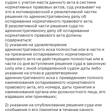
судом с учетом места данного акта в системе
нормативных правовых актов, суд указывает на
это в мотивировочной и резолютивной частях
решения по административному делу об
оспаривании нормативного правового акта.
В резолютивной части решения суда по
административному делу об оспаривании
нормативного правового акта должны
содержаться:
1) указание на удовлетворение
административного иска полностью или в части и
на признание оспариваемого нормативного
правового акта не действующим полностью или в
части со дня вступления решения суда в законную
силу или с иной определенной судом даты либо
указание на отказ в удовлетворении
административного иска с приведением полного
наименования оспариваемого нормативного
правового акта, его номера, даты принятия и
наименования органа или должностного лица, его
издавших или принявших;
2) указание на опубликование решения суда или
сообщения о его принятии в течение одного