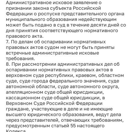
Административное исковое заявление о
признании закона субъекта Российской
Федерации о роспуске представительного органа
муниципального образования недействующим
может быть подано в суд в течение десяти дней со
дня принятия соответствующего нормативного
правового акта.
7. По делам об оспаривании нормативных
правовых актов судом не могут быть приняты
встречные административные исковые
требования.
8. При рассмотрении административных дел об
оспаривании нормативных правовых актов в
верховном суде республики, краевом, областном
суде, суде города федерального значения, суде
автономной области, суде автономного округа,
апелляционном суде общей юрисдикции,
кассационном суде общей юрисдикции, в
Верховном Суде Российской Федерации
граждане, участвующие в деле и не имеющие
высшего юридического образования, ведут дела
через представителей, отвечающих требованиям,
предусмотренным статьей 55 настоящего
Кодекса.