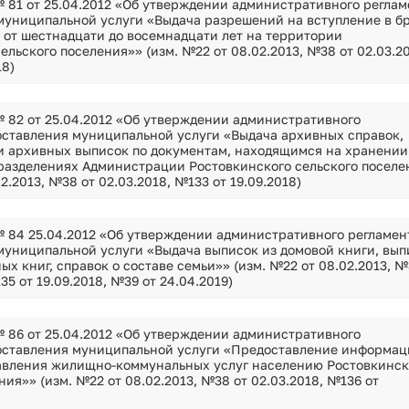
 81 от 25.04.2012 «Об утверждении административного реглам
муниципальной услуги «Выдача разрешений на вступление в б
 от шестнадцати до восемнадцати лет на территории
ельского поселения»» (изм. №22 от 08.02.2013, №38 от 02.03.20
18)
 82 от 25.04.2012 «Об утверждении административного
оставления муниципальной услуги «Выдача архивных справок,
и архивных выписок по документам, находящимся на хранении
разделениях Администрации Ростовкинского сельского поселе
2.2013, №38 от 02.03.2018, №133 от 19.09.2018)
 84 25.04.2012 «Об утверждении административного регламен
муниципальной услуги «Выдача выписок из домовой книги, вып
ых книг, справок о составе семьи»» (изм. №22 от 08.02.2013, 
35 от 19.09.2018, №39 от 24.04.2019)
 86 от 25.04.2012 «Об утверждении административного
оставления муниципальной услуги «Предоставление информац
авления жилищно-коммунальных услуг населению Ростовкинск
ния»» (изм. №22 от 08.02.2013, №38 от 02.03.2018, №136 от