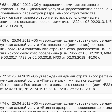
 68 от 25.04.2012 «Об утверждении административного
оставления муниципальной услуги «Предоставление разрешен
т предельных параметров разрешенного строительства,
бъектов капитального строительства, расположенных на
вкинского сельского поселения»» (изм. №22 от 08.02.2013, №3
т 02.03.2018)
 69 от 25.04.2012 «Об утверждении административного реглам
муниципальной услуги «Установление (изменение) почтово-
ции объектам капитального строительства, расположенным на
вкинского сельского поселения» (изм. №22 от 08.02.2013, №14
09.03.2017, №38 от 02.03.2018, №33 от 02.03.2018, №106 от
 72 от 25.04.2012 «Об утверждении административного реглам
муниципальной услуги «Приватизация жилых помещений,
бственности Ростовкинского сельского поселения» (изм. №22 
т 02.03.2018, №127 от 19.09.2018, №103 от 23.08.2019)
 74 от 25.04.2012 «Об утверждении административного реглам
муниципальной услуги «Выдача ордеров на производство земл
2 от 08.02.2013, №38 от 02.03.2018, №128 от 19.09.2018)