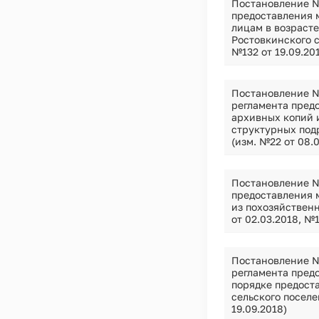
Постановление №
предоставления 
лицам в возрасте
Ростовкинского с
№132 от 19.09.20
Постановление №
регламента пред
архивных копий 
структурных под
(изм. №22 от 08.0
Постановление №
предоставления 
из похозяйственн
от 02.03.2018, №1
Постановление №
регламента пред
порядке предост
сельского поселе
19.09.2018)