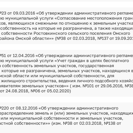
23 от 09.03.2016 «Об утверждении административного реглам
ию муниципальной услуги «Согласование местоположения гра
ков, являющихся смежными по отношению к земельным участк
 собственность на которые не разграничена, а также находящ
 собственности Ростовкинского сельского поселения Омского
айона Омской области»» (№38 от 02.03.2018, №137 от 19.09.20
51 от 12.04.2016 «Об утверждении административного реглам
ию муниципальной услуги «Учет граждан в целях бесплатного
 собственность земельных участков, государственная
 которые не разграничена, земельных участков, находящихся 
мской области или муниципальной собственности, для
 жилищного строительства, ведения личного подсобного хозяй
явителям земельных участков»» ( изм. №101 от 29.06.2016, №3
 от 24.08.2018, №06 от 05.02.2020)
220 от 08.12.2016 «Об утверждении административного
ераспределение земель и (или) земельных участков, находящих
 или муниципальной собственности и земельных участков,
стной собственности»» (изм. №38 от 02.03.2018, №138 от