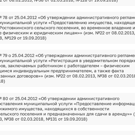
 78 от 25.04.2012 «Об утверждении административного реглам
муниципальной услуги «Предоставлению имущества, находяще
Ростовкинского сельского поселения, во временное владение 
е физическим и юридическим лицам»» (изм. №22 от 08.02.2013
8, №129 от 19.09.2018)
 79 о 25.04.2012 «Об утверждении административного регламе
муниципальной услуги «Регистрация в уведомительном порядк
ров, заключаемых работником с работодателем – физическим
щимся индивидуальным предпринимателем, а также факта
анных договоров»» (изм. №22 от 08.02.2013, №38 от 02.03.201
18)
 80 от 25.04.2012 «Об утверждении административного
оставления муниципальной услуги «Предоставление информац
вижимого имущества, находящихся в собственности
ельского поселения и предназначенных для сдачи в аренду»» (
3, №38 от 02.03.2018, №131 от 19.09.2018)