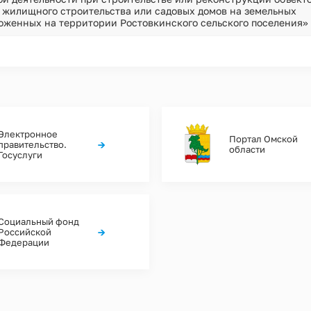
 жилищного строительства или садовых домов на земельных
ложенных на территории Ростовкинского сельского поселения»
Электронное
Портал Омской
→
правительство.
области
Госуслуги
Социальный фонд
→
Российской
Федерации