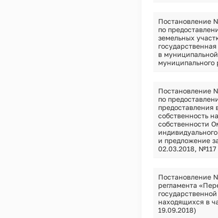
Постановление №
по предоставлен
земельных участ
государственная
в муниципальной
муниципального р
Постановление №
по предоставлен
предоставления в
собственность на
собственности О
индивидуального
и предложение за
02.03.2018, №117
Постановление №
регламента «Пер
государственной
находящихся в ча
19.09.2018)