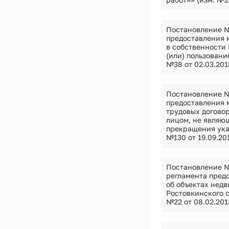
Постановление №
предоставления 
в собственности 
(или) пользовани
№38 от 02.03.201
Постановление №
предоставления 
трудовых догово
лицом, не являю
прекращения указ
№130 от 19.09.20
Постановление №
регламента пред
об объектах нед
Ростовкинского с
№22 от 08.02.201