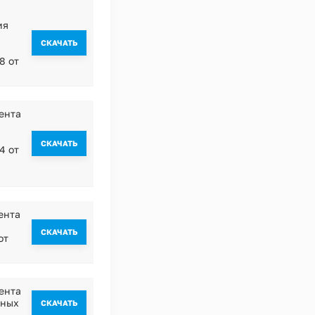
ия
CКАЧАТЬ
8 от
ента
CКАЧАТЬ
4 от
ента
CКАЧАТЬ
от
ента
яных
CКАЧАТЬ