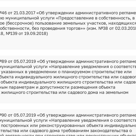
46 от 21.03.2017 «Об утверждении административного реглам
ию муниципальной услуги «Предоставление в собственность, в
ое (бессрочное) пользование земельных участков, находящихся
бственности, без проведения торгов»» (изм. №38 от 02.03.201
8, №139 от 19.09.2018)
89 от 05.07.2019 «Об утверждении административного реглам
муниципальной услуги «Направление уведомления о соответст
) указанных в уведомлении о планируемом строительстве или
бъекта индивидуального жилищного строительства или садово
 объекта индивидуального жилищного строительства или садов
ным параметрам и допустимости размещения объекта
 жилищного строительства или садового дома на земельном
90 от 05.07.2019 «Об утверждении административного реглам
муниципальной услуги «Направление уведомления о соответст
) построенных или реконструированных объекта индивидуальн
тельства или садового дома требованиям законодательства о
ой деятельности при строительстве или реконструкции объект