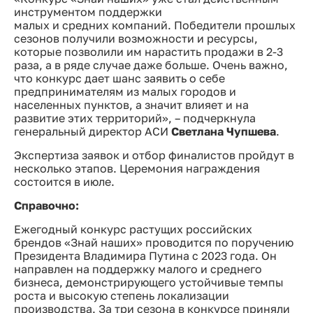
инструментом поддержки
малых и средних компаний. Победители прошлых
сезонов получили возможности и ресурсы,
которые позволили им нарастить продажи в 2-3
раза, а в ряде случае даже больше. Очень важно,
что конкурс дает шанс заявить о себе
предпринимателям из малых городов и
населенных пунктов, а значит влияет и на
развитие этих территорий», – подчеркнула
генеральный директор АСИ
Светлана Чупшева
.
Экспертиза заявок и отбор финалистов пройдут в
несколько этапов. Церемония награждения
состоится в июле.
Справочно:
Ежегодный конкурс растущих российских
брендов «Знай наших» проводится по поручению
Президента Владимира Путина с 2023 года. Он
направлен на поддержку малого и среднего
бизнеса, демонстрирующего устойчивые темпы
роста и высокую степень локализации
производства. За три сезона в конкурсе приняли