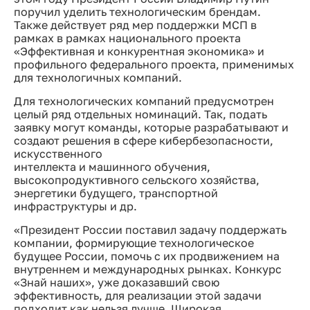
поручил уделить технологическим брендам.
Также действует ряд мер поддержки МСП в
рамках в рамках национального проекта
«Эффективная и конкурентная экономика» и
профильного федерального проекта, применимых
для технологичных компаний.
Для технологических компаний предусмотрен
целый ряд отдельных номинаций. Так, подать
заявку могут команды, которые разрабатывают и
создают решения в сфере кибербезопасности,
искусственного
интеллекта и машинного обучения,
высокопродуктивного сельского хозяйства,
энергетики будущего, транспортной
инфраструктуры и др.
«Президент России поставил задачу поддержать
компании, формирующие технологическое
будущее России, помочь с их продвижением на
внутреннем и международных рынках. Конкурс
«Знай наших», уже доказавший свою
эффективность, для реализации этой задачи
подходит как нельзя лучше. Широкая